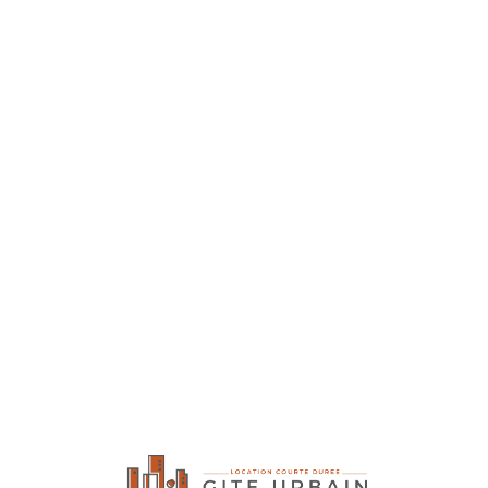
Lo
adi
n